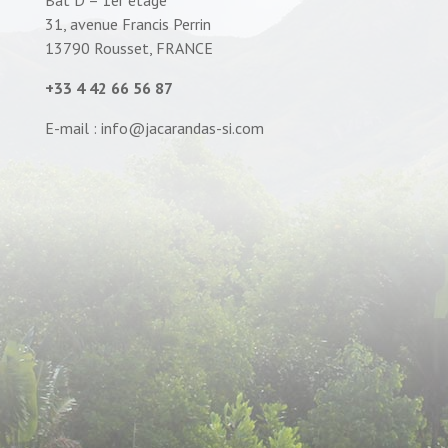
Bât D – 1er étage
31, avenue Francis Perrin
13790 Rousset, FRANCE
+33 4 42 66 56 87
E-mail : info@jacarandas-si.com