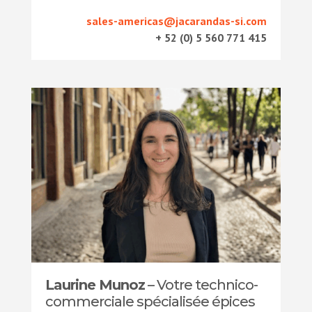
sales-americas@jacarandas-si.com
+ 52 (0) 5 560 771 415
Laurine Munoz
– Votre technico-
commerciale spécialisée épices