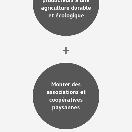
producteurs à une
agriculture durable
et écologique
+
Monter des
associations et
coopératives
paysannes