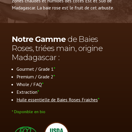
zones chaudes et humides des côtes Est et Sud de
Madagascar. La baie rose est le fruit de cet arbuste.
Notre Gamme
de Baies
Roses, triées main, origine
Madagascar :
Gourmet / Grade 1
*
Premium / Grade 2
*
Whole / FAQ
*
Extraction
*
Huile essentielle de Baies Roses Fraiches
*
* Disponible en bio