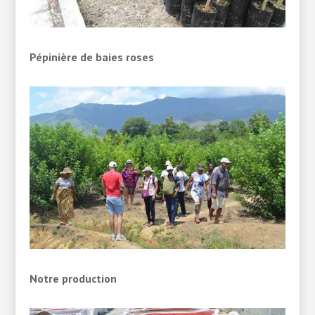
Pépinière de baies roses
Notre production