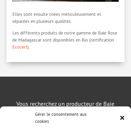
Elles sont ensuite triées méticuleusement et
séparées en plusieurs qualités.
Les différents produits de notre gamme de Baie Rose
de Madagascar sont disponibles en Bio (certification
Ecocert
).
Vous recherchez un producteur de Baie
Rose de Madagascar ? Vous souhaitez des
Gérer le consentement aux
informations ou un devis ?
cookies